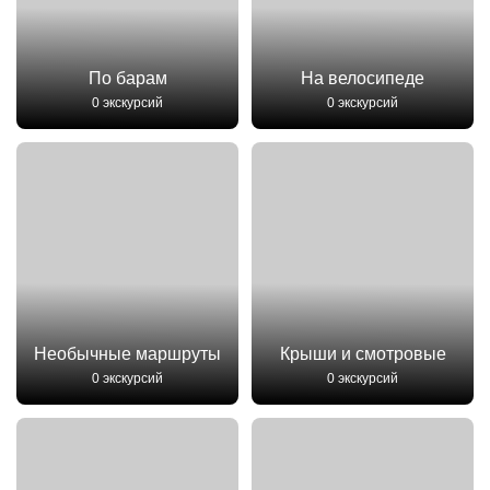
По барам
На велосипеде
0 экскурсий
0 экскурсий
Необычные маршруты
Крыши и смотровые
0 экскурсий
0 экскурсий