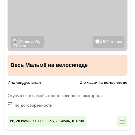
Хелена
/ Гид
4.5
/ 2 отзыва
Весь Мальмё на велосипеде
Индивидуальная
2.5 часа
На велосипеде
Окунуться в самобытность северного экогорода
по договоренности
сб, 20 июнь,
в 07:00
сб, 20 июнь,
в 07:00