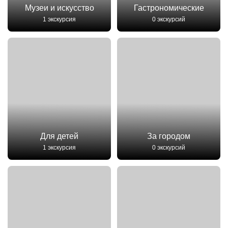
Музеи и искусство
Гастрономические
1 экскурсия
0 экскурсий
Для детей
За городом
1 экскурсия
0 экскурсий