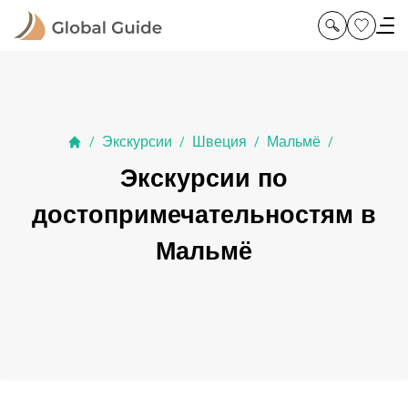
Экскурсии
Швеция
Мальмё
/
/
/
/
Экскурсии по
достопримечательностям в
Мальмё