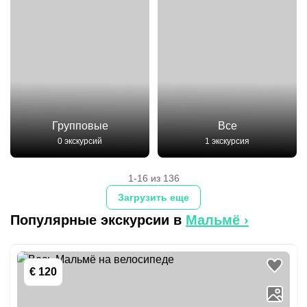
Групповые
Все
0 экскурсий
1 экскурсия
1-16 из 136
Загрузить еще
Популярные экскурсии в
Мальмё
›
€ 120