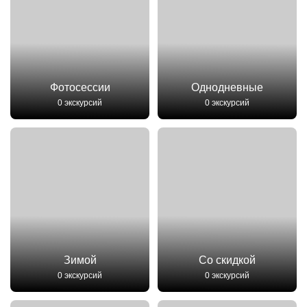
Фотосессии
Однодневные
0 экскурсий
0 экскурсий
Зимой
Со скидкой
0 экскурсий
0 экскурсий