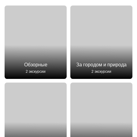
Обзорные
За городом и природа
2 экскурсии
2 экскурсии