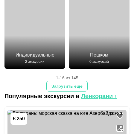
Индивидуальные
Пешком
2 экскурсии
0 экскурсий
1-16 из 145
Загрузить еще
Популярные экскурсии в
Ленкорани
›
€ 250