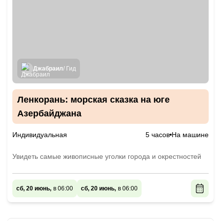
Джабраил
/ Гид
Ленкорань: морская сказка на юге
Азербайджана
Индивидуальная
5 часов
На машине
Увидеть самые живописные уголки города и окрестностей
сб, 20 июнь,
в 06:00
сб, 20 июнь,
в 06:00