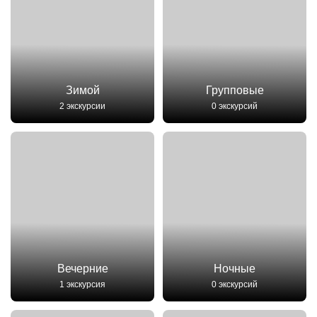
Зимой
Групповые
2 экскурсии
0 экскурсий
Вечерние
Ночные
1 экскурсия
0 экскурсий