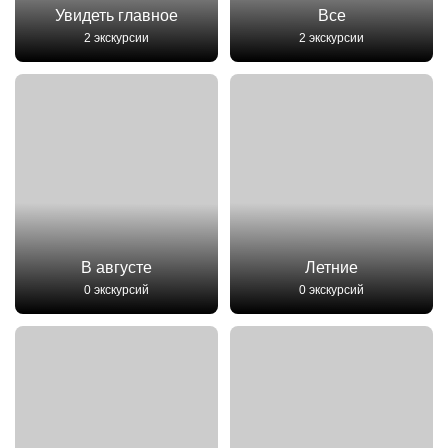
Увидеть главное
Все
2 экскурсии
2 экскурсии
В августе
Летние
0 экскурсий
0 экскурсий