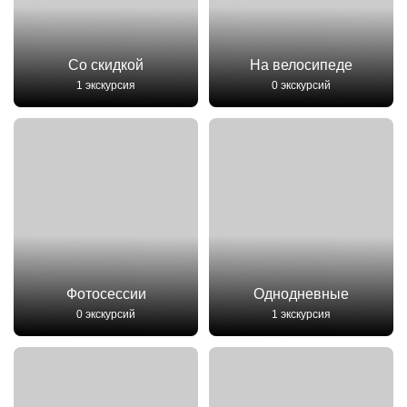
Со скидкой
На велосипеде
1 экскурсия
0 экскурсий
Фотосессии
Однодневные
0 экскурсий
1 экскурсия