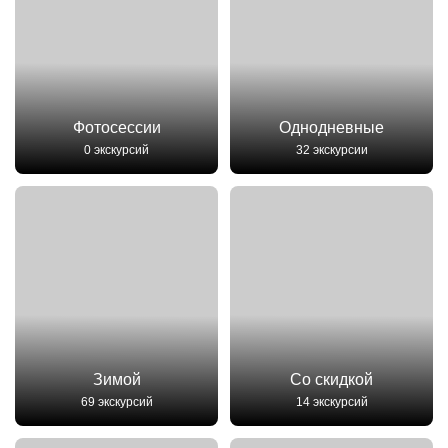
Фотосессии
Однодневные
0 экскурсий
32 экскурсии
Зимой
Со скидкой
69 экскурсий
14 экскурсий