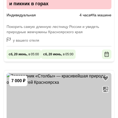
и пикник в горах
Индивидуальная
4 часа
На машине
Покорить самую длинную лестницу России и увидеть
природные жемчужины Красноярского края
у вашего отеля
сб, 20 июнь,
в 05:00
сб, 20 июнь,
в 05:00
7 000 ₽