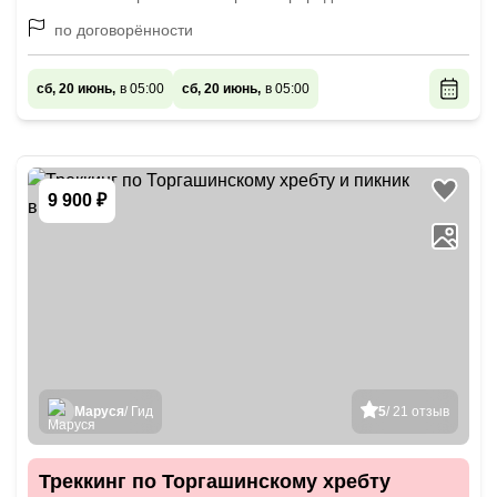
по договорённости
сб, 20 июнь,
в 05:00
сб, 20 июнь,
в 05:00
9 900 ₽
Маруся
/ Гид
5
/ 21 отзыв
Треккинг по Торгашинскому хребту