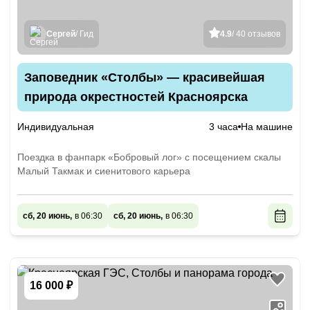
Сергей
/ Гид
4.9
/ 40 отзывов
Заповедник «Столбы» — красивейшая
природа окрестностей Красноярска
Индивидуальная
3 часа
На машине
Поездка в фанпарк «Бобровый лог» с посещением скалы
Малый Такмак и сиенитового карьера
сб, 20 июнь,
в 06:30
сб, 20 июнь,
в 06:30
16 000 ₽