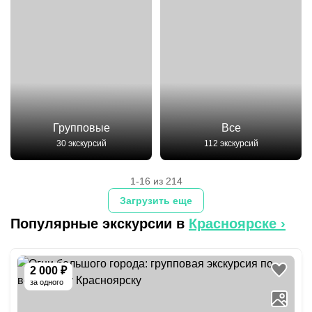
Групповые
Все
30 экскурсий
112 экскурсий
1-16 из 214
Загрузить еще
Популярные экскурсии в
Красноярске
›
2 000 ₽
за одного