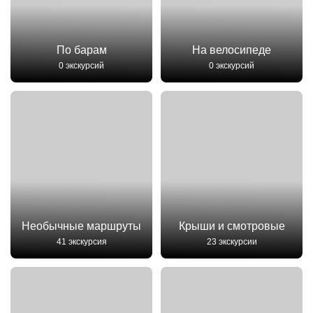
По барам
На велосипеде
0 экскурсий
0 экскурсий
Необычные маршруты
Крыши и смотровые
41 экскурсия
23 экскурсии