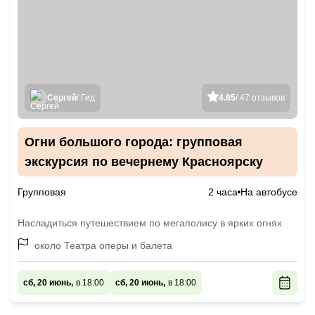
Сергей
/ Гид
4.85
/ 47 отзывов
Огни большого города: групповая
экскурсия по вечернему Красноярску
Групповая
2 часа
На автобусе
Насладиться путешествием по мегаполису в ярких огнях
около Театра оперы и балета
сб, 20 июнь,
в 18:00
сб, 20 июнь,
в 18:00