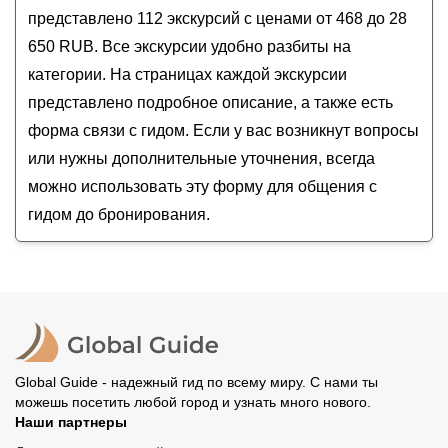
Треккинг по Торгашинскому хребту и пикник
представлено 112 экскурсий с ценами от 468 до 28
в горах
650 RUB. Все экскурсии удобно разбиты на
Заповедник «Столбы» — красивейшая природа
категории. На страницах каждой экскурсии
окрестностей Красноярска
Красноярская ГЭС, Столбы и панорама города
представлено подробное описание, а также есть
форма связи с гидом. Если у вас возникнут вопросы
или нужны дополнительные уточнения, всегда
можно использовать эту форму для общения с
гидом до бронирования.
Global Guide - надежный гид по всему миру. С нами ты
можешь посетить любой город и узнать много нового.
Наши партнеры