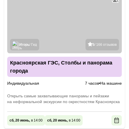
Игорь
/ Гид
5
/ 166 отзывов
Красноярская ГЭС, Столбы и панорама
города
Индивидуальная
7 часов
На машине
Открыть самые захватывающие панорамы и пейзажи
на неформальной экскурсии по окрестностям Красноярска
сб, 20 июнь,
в 14:00
сб, 20 июнь,
в 14:00