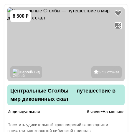
8 500 ₽
Сергей
/ Гид
5
/ 52 отзыва
Центральные Столбы — путешествие в
мир диковинных скал
Индивидуальная
6 часов
На машине
Посетить удивительный красноярский заповедник и
впечатлиться красотой сибирской природы