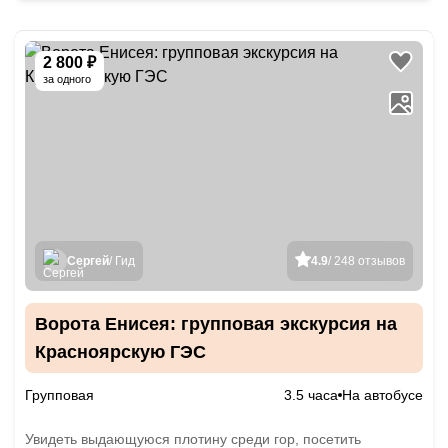
2 800 ₽
за одного
Сергей
/ Гид
4.9
/ 248 отзывов
Ворота Енисея: групповая экскурсия на
Красноярскую ГЭС
Групповая
3.5 часа
На автобусе
Увидеть выдающуюся плотину среди гор, посетить