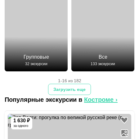
Групповые
Все
32 экскурсии
133 экскурсии
1-16 из 182
Загрузить еще
Популярные экскурсии в
Костроме
›
1 630 ₽
за одного