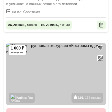
и услышать о важных вехах в его летописи
на пл. Советская
сб, 20 июнь,
в 08:30
сб, 20 июнь,
в 08:30
1 000 ₽
за одного
Алёна
/ Гид
4.91
/ 174 отзыва