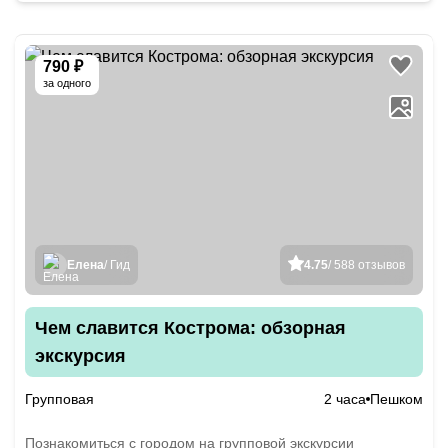
790 ₽
за одного
Елена
/ Гид
4.75
/ 588 отзывов
Чем славится Кострома: обзорная
экскурсия
Групповая
2 часа
Пешком
Познакомиться с городом на групповой экскурсии