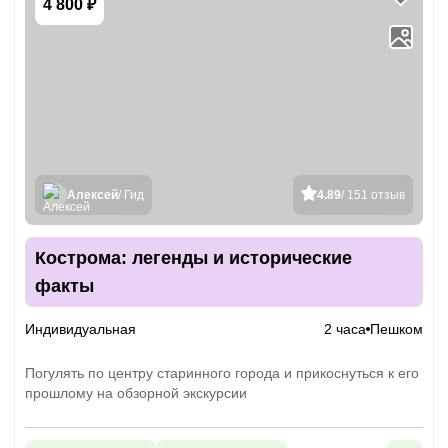
4 800 ₽
Алексей
/ Гид
4.89
/ 151 отзыв
Кострома: легенды и исторические
факты
Индивидуальная
2 часа
Пешком
Погулять по центру старинного города и прикоснуться к его
прошлому на обзорной экскурсии