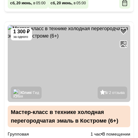
сб, 20 июнь,
в 05:00
сб, 20 июнь,
в 05:00
1 300 ₽
за одного
Юлия
/ Гид
5
/ 2 отзыва
Мастер-класс в технике холодная
перегородчатая эмаль в Костроме (6+)
Групповая
1 час
В помещении