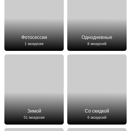
Фотосессии
Однодневные
1 экскурсия
8 экскурсий
Зимой
Со скидкой
51 экскурсия
6 экскурсий