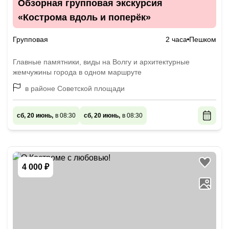
Обзорная групповая экскурсия
«Кострома вдоль и поперёк»
Групповая
2 часа
Пешком
Главные памятники, виды на Волгу и архитектурные
жемчужины города в одном маршруте
в районе Советской площади
сб, 20 июнь,
в 08:30
сб, 20 июнь,
в 08:30
4 000 ₽