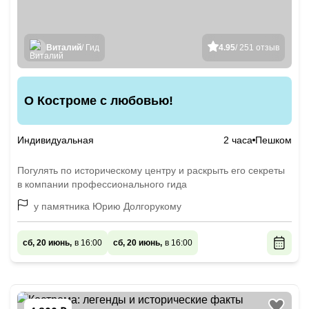
Виталий
/ Гид
4.95
/ 251 отзыв
О Костроме с любовью!
Индивидуальная
2 часа
Пешком
Погулять по историческому центру и раскрыть его секреты
в компании профессионального гида
у памятника Юрию Долгорукому
сб, 20 июнь,
в 16:00
сб, 20 июнь,
в 16:00