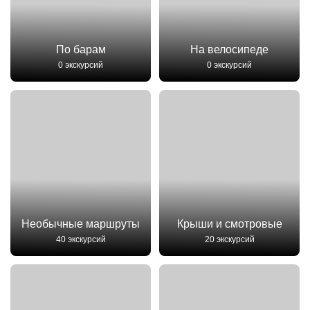
По барам
На велосипеде
0 экскурсий
0 экскурсий
Необычные маршруты
Крыши и смотровые
40 экскурсий
20 экскурсий