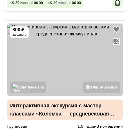
сб, 20 июнь,
в 06:00
сб, 20 июнь,
в 06:00
800 ₽
за одного
Светлана
/ Гид
4.88
/ 59 отзывов
Интерактивная экскурсия с мастер-
классами «Коломна — средневековая
жемчужина»
Групповая
1.5 часов
В помещении