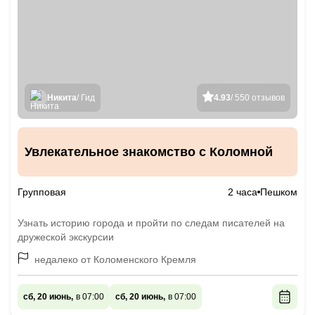
Никита
/ Гид
4.93
/ 550 отзывов
Увлекательное знакомство с Коломной
Групповая
2 часа
Пешком
Узнать историю города и пройти по следам писателей на
дружеской экскурсии
недалеко от Коломенского Кремля
сб, 20 июнь,
в 07:00
сб, 20 июнь,
в 07:00