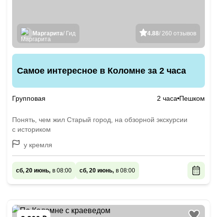
Маргарита
/ Гид
4.88
/ 260 отзывов
Самое интересное в Коломне за 2 часа
Групповая
2 часа
Пешком
Понять, чем жил Старый город, на обзорной экскурсии
с историком
у кремля
сб, 20 июнь,
в 08:00
сб, 20 июнь,
в 08:00