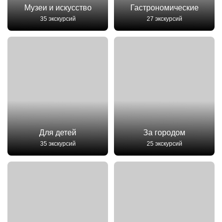
Музеи и искусство
Гастрономические
35 экскурсий
27 экскурсий
Для детей
За городом
35 экскурсий
25 экскурсий