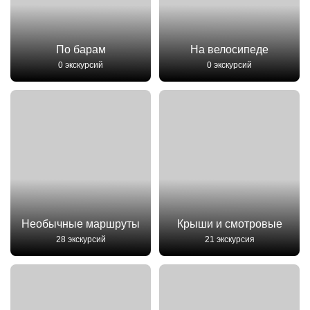
По барам
На велосипеде
0 экскурсий
0 экскурсий
Необычные маршруты
Крыши и смотровые
28 экскурсий
21 экскурсия