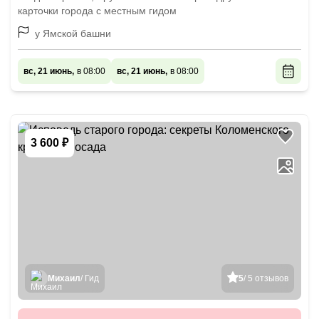
карточки города с местным гидом
у Ямской башни
вс, 21 июнь,
в 08:00
вс, 21 июнь,
в 08:00
3 600 ₽
Михаил
/ Гид
5
/ 5 отзывов