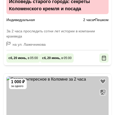
Исповедь старого города: секреты
Коломенского кремля и посада
Индивидуальная
2 часа
Пешком
За 2 часа проследить сотни лет истории в компании
краеведа
на ул. Лажечникова
сб, 20 июнь,
в 05:00
сб, 20 июнь,
в 05:00
1 000 ₽
за одного