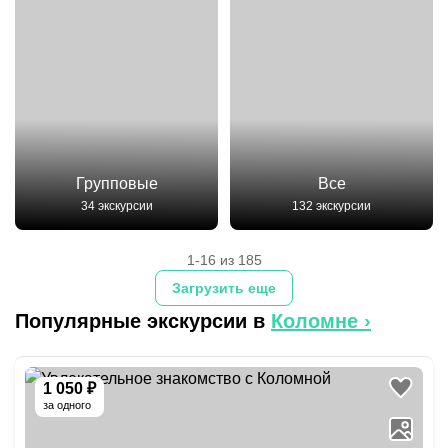
Групповые
Все
34 экскурсии
132 экскурсии
1-16 из 185
Загрузить еще
Популярные экскурсии в
Коломне
›
1 050 ₽
за одного