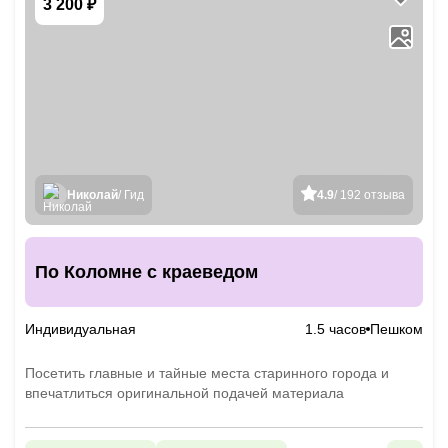
3 200 ₽
Николай
/ Гид
4.9
/ 192 отзыва
По Коломне с краеведом
Индивидуальная
1.5 часов
Пешком
Посетить главные и тайные места старинного города и
впечатлиться оригинальной подачей материала