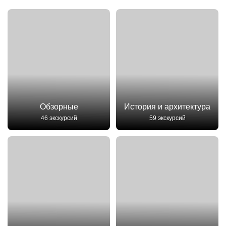
Обзорные
История и архитектура
46 экскурсий
59 экскурсий