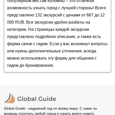
популярным местам Коломны – это отличная
Коломенского кремля и посада
возможность узнать город с лучшей стороны! Всего
Самое интересное в Коломне за 2 часа
представлено 132 экскурсий с ценами от 667 до 12
По Коломне с краеведом
000 RUB. Все экскурсии удобно разбиты на
категории. На страницах каждой экскурсии
представлено подробное описание, а также есть
форма связи с гидом. Если у вас возникнут вопросы
или нужны дополнительные уточнения, всегда
можно использовать эту форму для общения с
гидом до бронирования.
Global Guide - надежный гид по всему миру. С нами ты
можешь посетить любой город и узнать много нового.