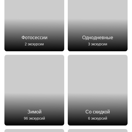
Фотосессии
Однодневные
2 экскурсии
3 экскурсии
Зимой
Со скидкой
96 экскурсий
6 экскурсий