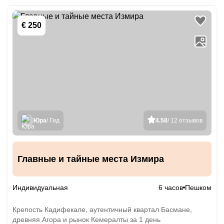
€ 250
Юра
/ Гид
4.58
/ 12 отзывов
Главные и тайные места Измира
Индивидуальная
6 часов
Пешком
Крепость Кадифекале, аутентичный квартал Басмане,
древняя Агора и рынок Кемералты за 1 день