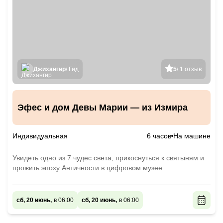
Джихангир
/ Гид
5
/ 1 отзыв
Эфес и дом Девы Марии — из Измира
Индивидуальная
6 часов
На машине
Увидеть одно из 7 чудес света, прикоснуться к святыням и
прожить эпоху Античности в цифровом музее
сб, 20 июнь,
в 06:00
сб, 20 июнь,
в 06:00