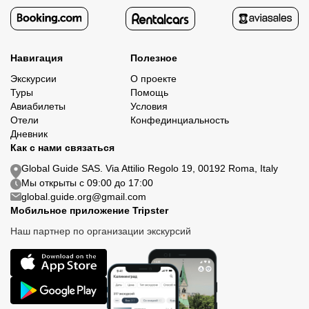
Навигация
Полезное
Экскурсии
О проекте
Туры
Помощь
Авиабилеты
Условия
Отели
Конфединциальность
Дневник
Как с нами связаться
Global Guide SAS. Via Attilio Regolo 19, 00192 Roma, Italy
Мы открыты с 09:00 до 17:00
global.guide.org@gmail.com
Мобильное приложение Tripster
Наш партнер по организации экскурсий