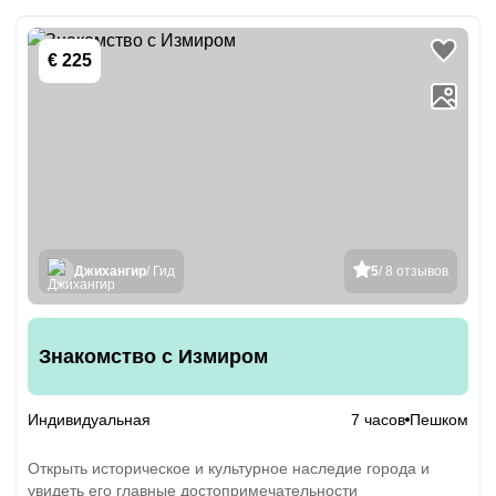
€ 225
Джихангир
/ Гид
5
/ 8 отзывов
Знакомство с Измиром
Индивидуальная
7 часов
Пешком
Открыть историческое и культурное наследие города и
увидеть его главные достопримечательности