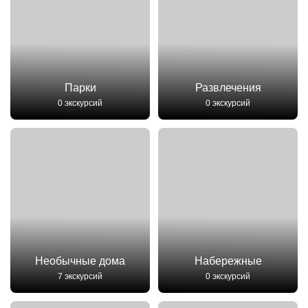
Парки
Развлечения
0 экскурсий
0 экскурсий
Необычные дома
Набережные
7 экскурсий
0 экскурсий