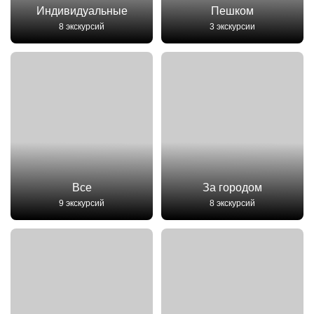
Индивидуальные
Пешком
8 экскурсий
3 экскурсии
Все
За городом
9 экскурсий
8 экскурсий