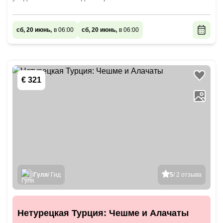
сб, 20 июнь,
в 06:00
сб, 20 июнь,
в 06:00
€ 321
Гуля
/ Гид
5
/ 2 отзыва
Нетурецкая Турция: Чешме и Алачаты