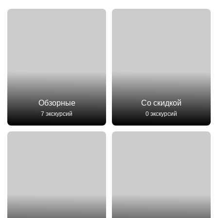
Обзорные
Со скидкой
7 экскурсий
0 экскурсий