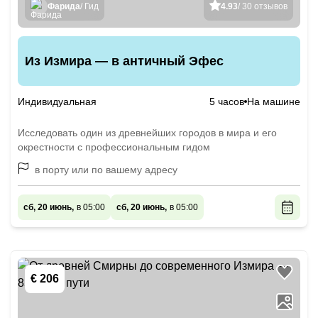
Фарида
/ Гид
4.93
/ 30 отзывов
Из Измира — в античный Эфес
Индивидуальная
5 часов
На машине
Исследовать один из древнейших городов в мира и его
окрестности с профессиональным гидом
в порту или по вашему адресу
сб, 20 июнь,
в 05:00
сб, 20 июнь,
в 05:00
€ 206