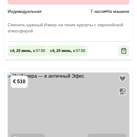
Индивидуальная
7 часов
На машине
Сменить шумный Измир на тихие курорты с европейской
атмосферой
сб, 20 июнь,
в 07:00
сб, 20 июнь,
в 07:00
€ 510