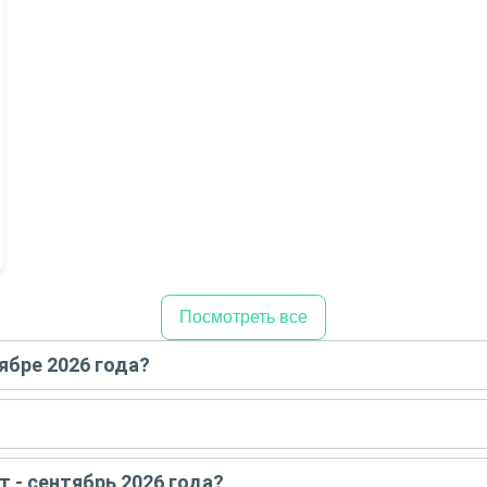
Посмотреть все
ябре 2026 года?
сентябре
2026
года:
е - сентябре
2026
года:
т - сентябрь 2026 года?