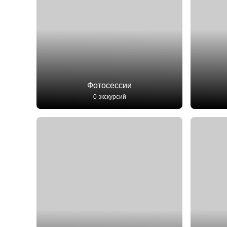
Фотосессии
0 экскурсий