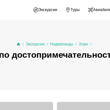
Экскурсии
Туры
Авиабил
Экскурсии
Нидерланды
Хорн
/
/
/
/
по достопримечательнос