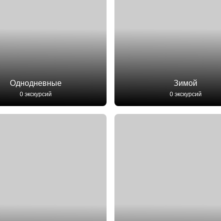
Однодневные
Зимой
0 экскурсий
0 экскурсий