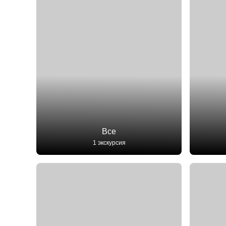
Все
1 экскурсия