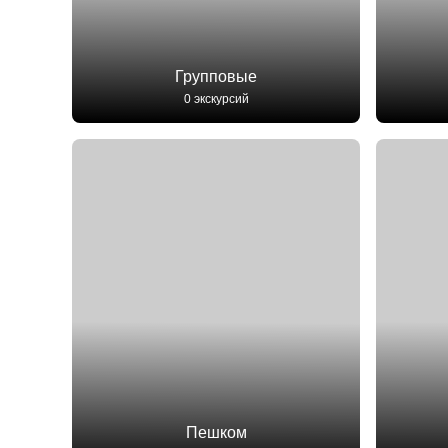
Групповые
0 экскурсий
Пешком