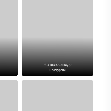
На велосипеде
0 экскурсий