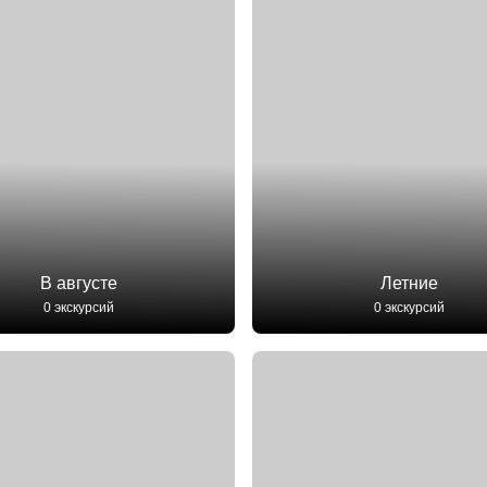
В августе
Летние
0 экскурсий
0 экскурсий