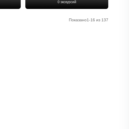
0 экскурсий
Показано
1-16 из 137