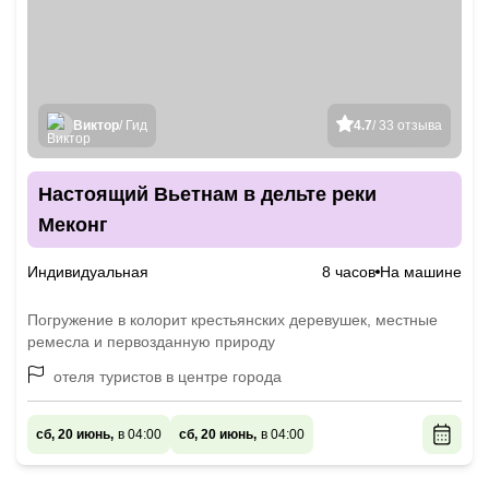
Виктор
/ Гид
4.7
/ 33 отзыва
Настоящий Вьетнам в дельте реки
Меконг
Индивидуальная
8 часов
На машине
Погружение в колорит крестьянских деревушек, местные
ремесла и первозданную природу
отеля туристов в центре города
сб, 20 июнь,
в 04:00
сб, 20 июнь,
в 04:00