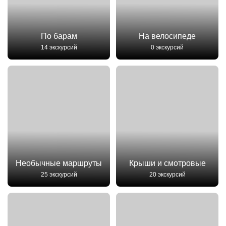
По барам
На велосипеде
14 экскурсий
0 экскурсий
Необычные маршруты
Крыши и смотровые
25 экскурсий
20 экскурсий