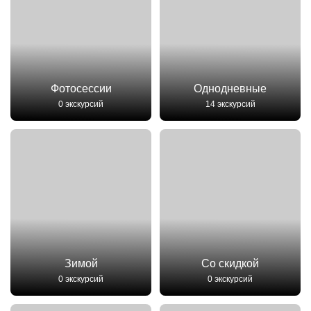
Фотосессии
Однодневные
0 экскурсий
14 экскурсий
Зимой
Со скидкой
0 экскурсий
0 экскурсий