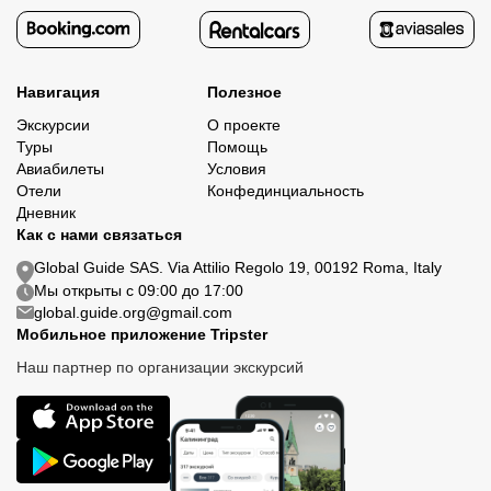
Навигация
Полезное
Экскурсии
О проекте
Туры
Помощь
Авиабилеты
Условия
Отели
Конфединциальность
Дневник
Как с нами связаться
Global Guide SAS. Via Attilio Regolo 19, 00192 Roma, Italy
Мы открыты с 09:00 до 17:00
global.guide.org@gmail.com
Мобильное приложение Tripster
Наш партнер по организации экскурсий