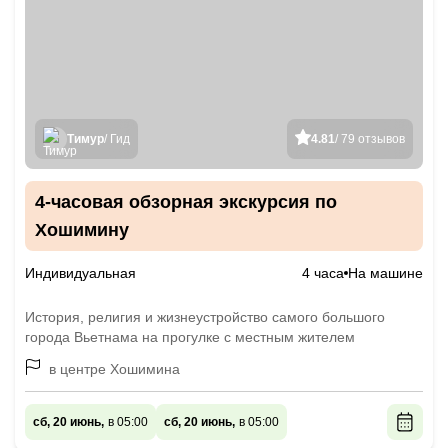
Тимур
/ Гид
4.81
/ 79 отзывов
4-часовая обзорная экскурсия по
Хошимину
Индивидуальная
4 часа
На машине
История, религия и жизнеустройство самого большого
города Вьетнама на прогулке с местным жителем
в центре Хошимина
сб, 20 июнь,
в 05:00
сб, 20 июнь,
в 05:00