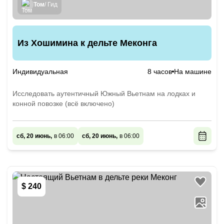
Том
/ Гид
Из Хошимина к дельте Меконга
Индивидуальная
8 часов
На машине
Исследовать аутентичный Южный Вьетнам на лодках и
конной повозке (всё включено)
сб, 20 июнь,
в 06:00
сб, 20 июнь,
в 06:00
$ 240