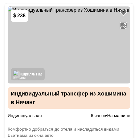
$ 238
Кирилл
/ Гид
Индивидуальный трансфер из Хошимина
в Нячанг
Индивидуальная
6 часов
На машине
Комфортно добраться до отеля и насладиться видами
Вьетнама из окна авто