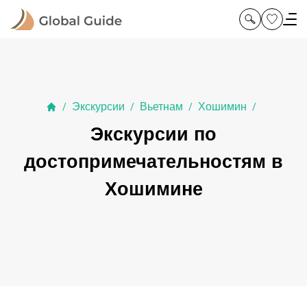
Экскурсии
Вьетнам
Хошимин
/
/
/
/
Экскурсии по
достопримечательностям в
Хошимине