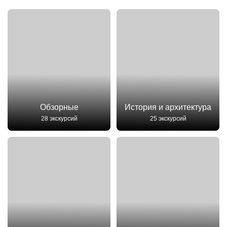
Обзорные
История и архитектура
28 экскурсий
25 экскурсий