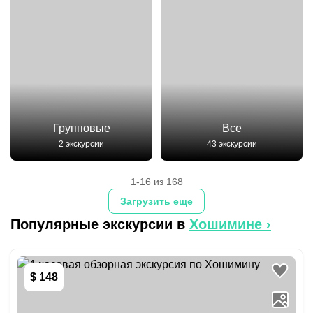
Групповые
Все
2 экскурсии
43 экскурсии
1-16 из 168
Загрузить еще
Популярные экскурсии в
Хошимине
›
$ 148