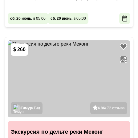
сб, 20 июнь,
в 05:00
сб, 20 июнь,
в 05:00
$ 260
Тимур
/ Гид
4.86
/ 72 отзыва
Экскурсия по дельте реки Меконг