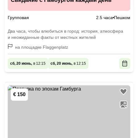
Свидание с Гамбургом каждый день
Групповая
2.5 часа
Пешком
Два часа, чтобы влюбиться в город: история, атмосфера
и неожиданные факты от местных жителей
на площадке Flaggenplatz
сб, 20 июнь,
в 12:15
сб, 20 июнь,
в 12:15
€ 150