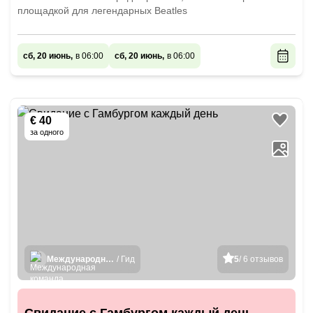
площадкой для легендарных Beatles
сб, 20 июнь,
в 06:00
сб, 20 июнь,
в 06:00
€ 40
за одного
Международная команда гидов
/ Гид
5
/ 6 отзывов