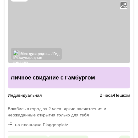
Международная команда гидов
/ Гид
Личное свидание с Гамбургом
Индивидуальная
2 часа
Пешком
Влюбись в город за 2 часа: яркие впечатления и
неожиданные открытия только для тебя
на площадке Flaggenplatz