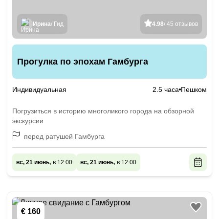
Ирина
/ Гид
4.98
/ 45 отзывов
Прогулка по эпохам Гамбурга
Индивидуальная
2.5 часа
Пешком
Погрузиться в историю многоликого города на обзорной
экскурсии
перед ратушей Гамбурга
вс, 21 июнь,
в 12:00
вс, 21 июнь,
в 12:00
€ 160