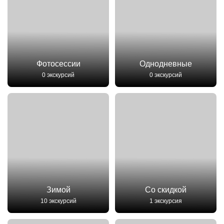
Фотосессии
Однодневные
0 экскурсий
0 экскурсий
Зимой
Со скидкой
10 экскурсий
1 экскурсия