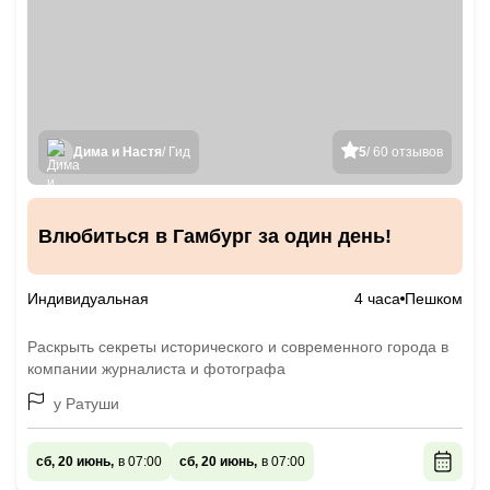
Дима и Настя
/ Гид
5
/ 60 отзывов
Влюбиться в Гамбург за один день!
Индивидуальная
4 часа
Пешком
Раскрыть секреты исторического и современного города в
компании журналиста и фотографа
у Ратуши
сб, 20 июнь,
в 07:00
сб, 20 июнь,
в 07:00