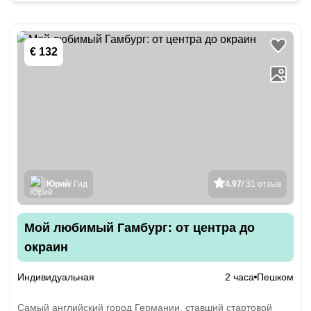
€ 132
Юрий
/ Гид
4.97
/ 31 отзыв
Мой любимый Гамбург: от центра до
окраин
Индивидуальная
2 часа
Пешком
Самый английский город Германии, ставший стартовой