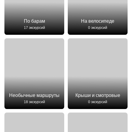
По барам
На велосипеде
17 экскурсий
0 экскурсий
Необычные маршруты
Крыши и смотровые
18 экскурсий
0 экскурсий