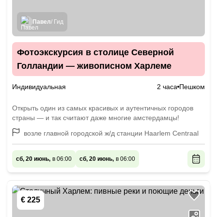
Павел
/ Гид
Фотоэкскурсия в столице Северной
Голландии — живописном Харлеме
Индивидуальная
2 часа
Пешком
Открыть один из самых красивых и аутентичных городов
страны — и так считают даже многие амстердамцы!
возле главной городской ж/д станции Haarlem Centraal
сб, 20 июнь,
в 06:00
сб, 20 июнь,
в 06:00
€ 225