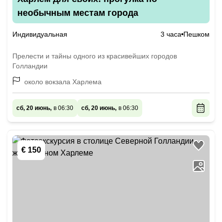
необычным местам города
Индивидуальная
3 часа
Пешком
Прелести и тайны одного из красивейших городов
Голландии
около вокзала Харлема
сб, 20 июнь,
в 06:30
сб, 20 июнь,
в 06:30
€ 150