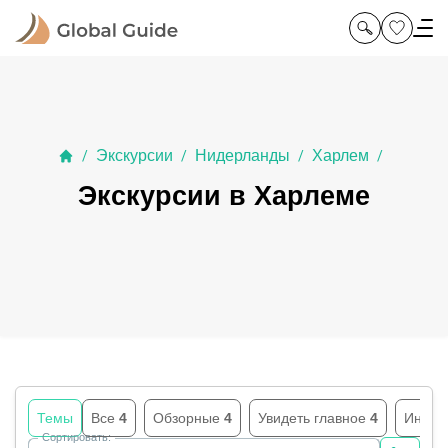
Экскурсии
Нидерланды
Харлем
/
/
/
/
Экскурсии в Харлеме
Темы
Все
4
Обзорные
4
Увидеть главное
4
Индив
Сортировать: