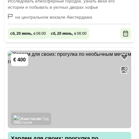
Исследовать атмосферный городок, узнать вехи его
истории и побывать в уютных дворах хофье
на центральном вокзале Амстердама
сб, 20 июнь,
в 06:00
сб, 20 июнь,
в 06:00
€ 400
Анастасия
/ Гид
Харлем для своих: прогулка по