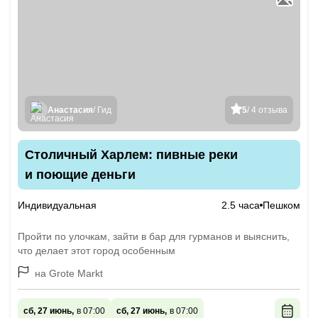
Анастасия
/ Гид
5
/ 4 отзыва
Столичный Харлем: пивные реки
и поющие деньги
Индивидуальная
2.5 часа
Пешком
Пройти по улочкам, зайти в бар для гурманов и выяснить,
что делает этот город особенным
на Grote Markt
сб, 27 июнь,
в 07:00
сб, 27 июнь,
в 07:00