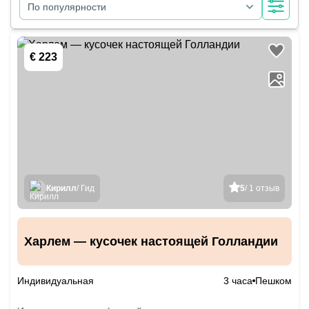
По популярности
€ 223
Кирилл
/ Гид
5
/ 1 отзыв
Харлем — кусочек настоящей Голландии
Индивидуальная
3 часа
Пешком