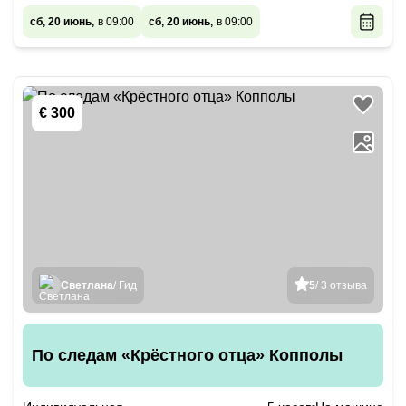
сб, 20 июнь,
в 09:00
сб, 20 июнь,
в 09:00
€ 300
Светлана
/ Гид
5
/ 3 отзыва
По следам «Крёстного отца» Копполы