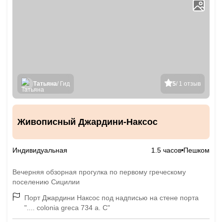
Татьяна
/ Гид
5
/ 1 отзыв
Живописный Джардини-Наксос
Индивидуальная
1.5 часов
Пешком
Вечерняя обзорная прогулка по первому греческому
поселению Сицилии
Порт Джардини Наксос под надписью на стене порта
".... colonia greca 734 a. C"