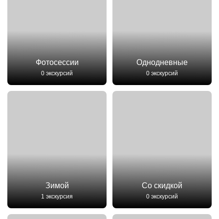
Фотосессии
Однодневные
0 экскурсий
0 экскурсий
Зимой
Со скидкой
1 экскурсия
0 экскурсий