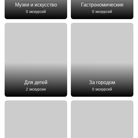
Музеи и искусство
Гастрономические
0 экскурсий
0 экскурсий
Для детей
За городом
2 экскурсии
0 экскурсий