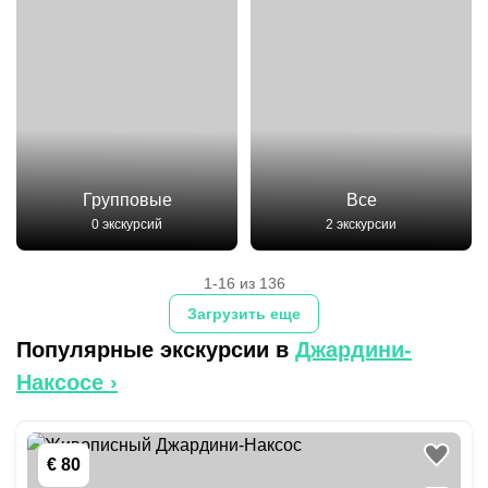
Групповые
Все
0 экскурсий
2 экскурсии
1-16 из 136
Загрузить еще
Популярные экскурсии в
Джардини-
Наксосе
›
€ 80