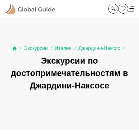
Экскурсии
Италия
Джардини-Наксос
/
/
/
/
Экскурсии по
достопримечательностям в
Джардини-Наксосе