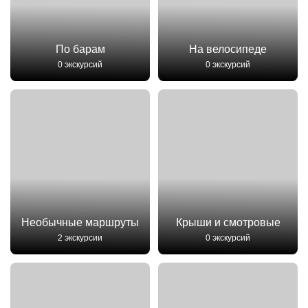
По барам
На велосипеде
0 экскурсий
0 экскурсий
Необычные маршруты
Крыши и смотровые
2 экскурсии
0 экскурсий