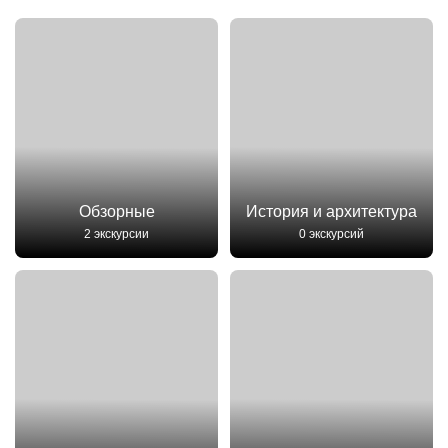
Обзорные
История и архитектура
2 экскурсии
0 экскурсий