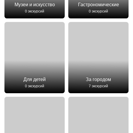
Музеи и искусство
Гастрономические
0 экскурсий
0 экскурсий
Для детей
За городом
0 экскурсий
7 экскурсий