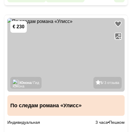
€ 230
Юнона
/ Гид
5
/ 3 отзыва
По следам романа «Улисс»
Индивидуальная
3 часа
Пешком