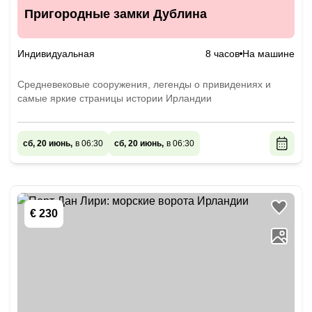
Пригородные замки Дублина
Индивидуальная
8 часов
На машине
Средневековые сооружения, легенды о привидениях и
самые яркие страницы истории Ирландии
сб, 20 июнь,
в 06:30
сб, 20 июнь,
в 06:30
€ 230