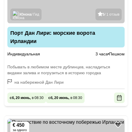
Юнона
/ Гид
5
/ 1 отзыв
Порт Дан Лири: морские ворота
Ирландии
Индивидуальная
3 часа
Пешком
Побывать в любимом месте дублинцев, насладиться
видами залива и погрузиться в историю городка
на набережной Дан Лири
сб, 20 июнь,
в 08:30
сб, 20 июнь,
в 08:30
€ 450
за одного