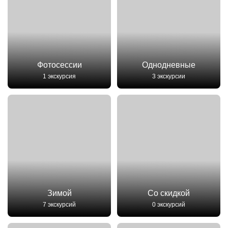
Фотосессии
Однодневные
1 экскурсия
3 экскурсии
Зимой
Со скидкой
7 экскурсий
0 экскурсий