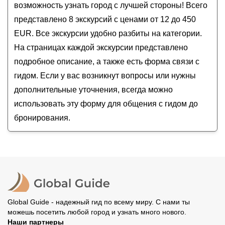
Пригородные замки Дублина
возможность узнать город с лучшей стороны! Всего
Порт Дан Лири: морские ворота Ирландии
представлено 8 экскурсий с ценами от 12 до 450
Путешествие по восточному побережью
EUR. Все экскурсии удобно разбиты на категории.
Ирландии
На страницах каждой экскурсии представлено
подробное описание, а также есть форма связи с
гидом. Если у вас возникнут вопросы или нужны
дополнительные уточнения, всегда можно
использовать эту форму для общения с гидом до
бронирования.
Global Guide - надежный гид по всему миру. С нами ты
можешь посетить любой город и узнать много нового.
Наши партнеры