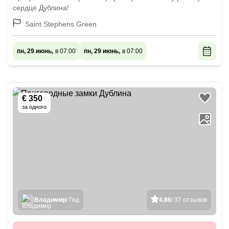
сердце Дублина!
Saint Stephens Green
пн, 29 июнь,
в 07:00
пн, 29 июнь,
в 07:00
€ 350
за одного
Владимир
/ Гид
4.86
/ 37 отзывов