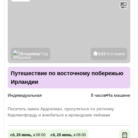
Владимир
/ Гид
4.83
/ 6 отзывов
Путешествие по восточному побережью
Ирландии
Индивидуальная
8 часов
На машине
Посетить замок Ардгилиан, прогуляться по уютному
Карлингфорду и влюбиться в ирландские пейзажи
сб, 20 июнь,
в 06:00
сб, 20 июнь,
в 06:00