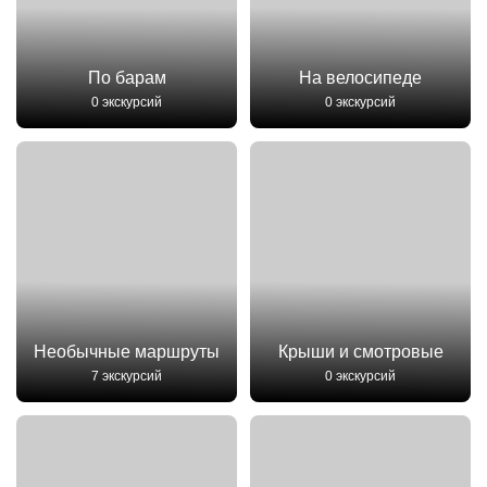
По барам
На велосипеде
0 экскурсий
0 экскурсий
Необычные маршруты
Крыши и смотровые
7 экскурсий
0 экскурсий