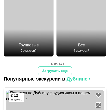
Групповые
Все
0 экскурсий
9 экскурсий
1-16 из 141
Загрузить еще
Популярные экскурсии в
Дублине
›
€ 12
за одного