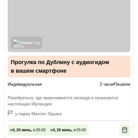
Антон
/ Гид
Прогулка по Дублину с аудиогидом
в вашем смартфоне
Индивидуальная
2 часа
Пешком
Разобраться, где заканчивается легенда и начинается
настоящая Ирландия
у парка Merrion Square
сб, 20 июнь,
в 05:00
сб, 20 июнь,
в 05:00