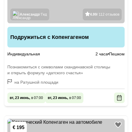
Александр
/ Гид
4.99
/ 112 отзывов
Подружиться с Копенгагеном
Индивидуальная
2 часа
Пешком
Познакомиться с символами скандинавской столицы
и открыть формулу «датского счастья»
на Ратушной площади
вт, 23 июнь,
в 07:00
вт, 23 июнь,
в 07:00
€ 195