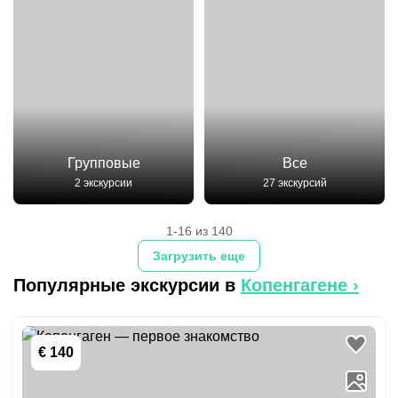
Групповые
Все
2 экскурсии
27 экскурсий
1-16 из 140
Загрузить еще
Популярные экскурсии в
Копенгагене
›
€ 140