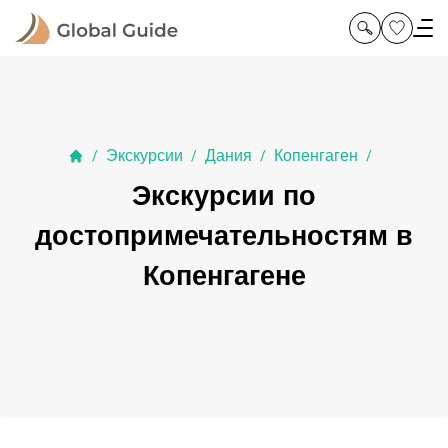
Экскурсии
Дания
Копенгаген
/
/
/
/
Экскурсии по
достопримечательностям в
Копенгагене