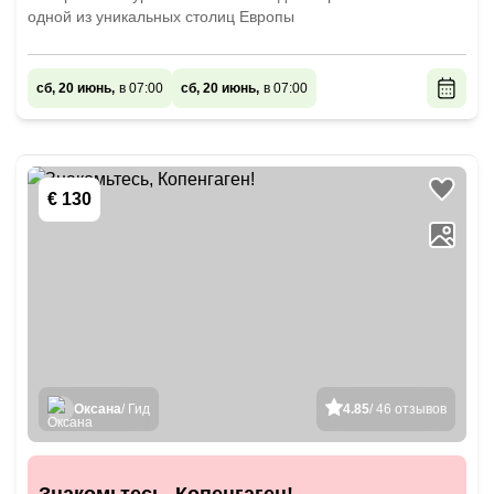
одной из уникальных столиц Европы
сб, 20 июнь,
в 07:00
сб, 20 июнь,
в 07:00
€ 130
Оксана
/ Гид
4.85
/ 46 отзывов