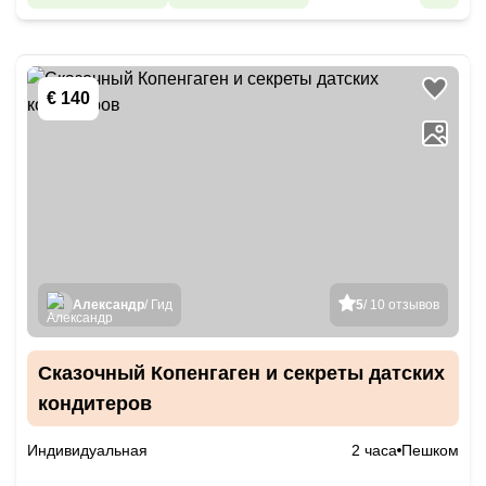
€ 140
Александр
/ Гид
5
/ 10 отзывов
Сказочный Копенгаген и секреты датских
кондитеров
Индивидуальная
2 часа
Пешком