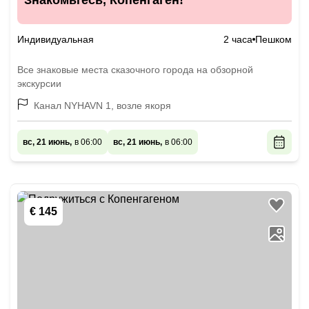
Знакомьтесь, Копенгаген!
Индивидуальная
2 часа
Пешком
Все знаковые места сказочного города на обзорной
экскурсии
Канал NYHAVN 1, возле якоря
вс, 21 июнь,
в 06:00
вс, 21 июнь,
в 06:00
€ 145