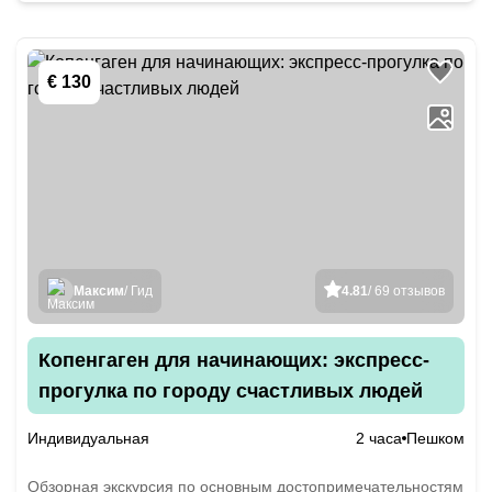
€ 130
Максим
/ Гид
4.81
/ 69 отзывов
Копенгаген для начинающих: экспресс-
прогулка по городу счастливых людей
Индивидуальная
2 часа
Пешком
Обзорная экскурсия по основным достопримечательностям