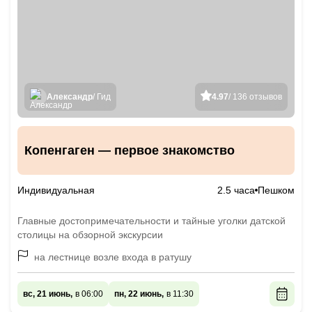
Александр
/ Гид
4.97
/ 136 отзывов
Копенгаген — первое знакомство
Индивидуальная
2.5 часа
Пешком
Главные достопримечательности и тайные уголки датской
столицы на обзорной экскурсии
на лестнице возле входа в ратушу
вс, 21 июнь,
в 06:00
пн, 22 июнь,
в 11:30