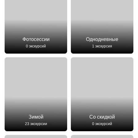
Фотосессии
Однодневные
0 экскурсий
1 экскурсия
Зимой
Со скидкой
23 экскурсии
0 экскурсий