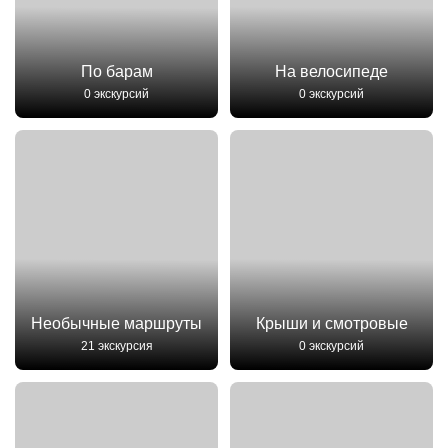
По барам
На велосипеде
0 экскурсий
0 экскурсий
Необычные маршруты
Крыши и смотровые
21 экскурсия
0 экскурсий