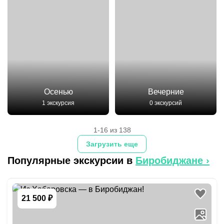
Осенью
Вечерние
1 экскурсия
0 экскурсий
1-16 из 138
Загрузить еще
Популярные экскурсии в
Биробиджане
›
21 500 ₽