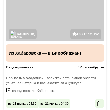
Татьяна
/ Гид
4.83
/ 12 отзывов
Из Хабаровска — в Биробиджан!
Индивидуальная
12 часов
Другое
Побывать в загадочной Еврейской автономной области,
узнать ее историю и познакомиться с культурой
на ж/д вокзале Хабаровска
вс, 21 июнь,
в 04:30
вс, 21 июнь,
в 04:30