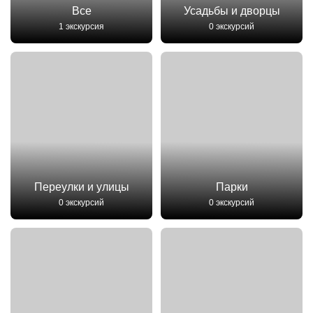
Все
Усадьбы и дворцы
1 экскурсия
0 экскурсий
Переулки и улицы
Парки
0 экскурсий
0 экскурсий