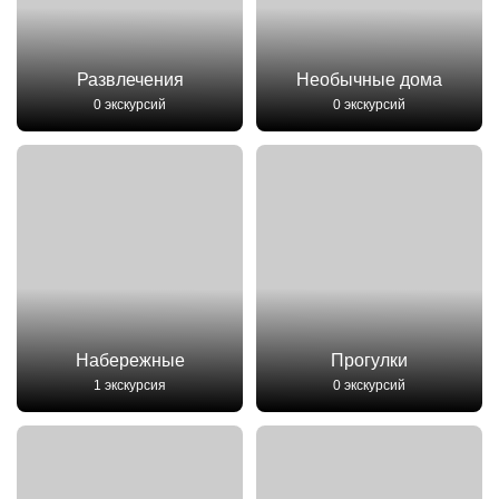
Развлечения
Необычные дома
0 экскурсий
0 экскурсий
Набережные
Прогулки
1 экскурсия
0 экскурсий