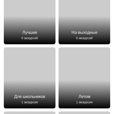
Лучшие
На выходные
0 экскурсий
0 экскурсий
Для школьников
Летом
1 экскурсия
1 экскурсия