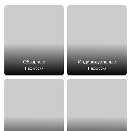
Обзорные
Индивидуальные
1 экскурсия
1 экскурсия