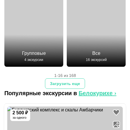
Групповые
Все
4 экскурсии
16 экскурсий
1-16 из 168
Загрузить еще
Популярные экскурсии в
Белокурихе
›
2 500 ₽
за одного