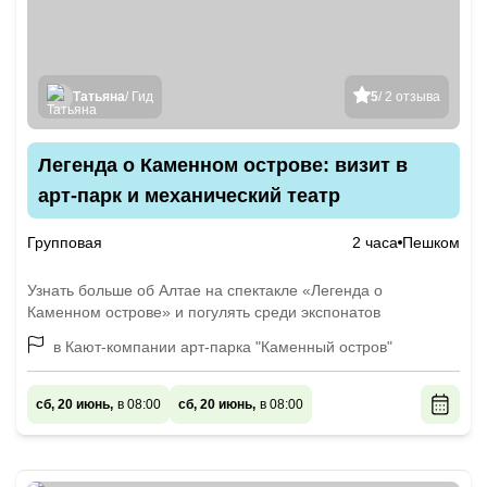
Татьяна
/ Гид
5
/ 2 отзыва
Легенда о Каменном острове: визит в
арт-парк и механический театр
Групповая
2 часа
Пешком
Узнать больше об Алтае на спектакле «Легенда о
Каменном острове» и погулять среди экспонатов
в Кают-компании арт-парка "Каменный остров"
сб, 20 июнь,
в 08:00
сб, 20 июнь,
в 08:00