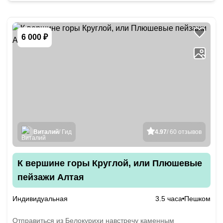
6 000 ₽
Виталий
/ Гид
4.97
/ 60 отзывов
К вершине горы Круглой, или Плюшевые
пейзажи Алтая
Индивидуальная
3.5 часа
Пешком
Отправиться из Белокурихи навстречу каменным