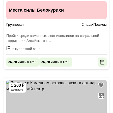
Места силы Белокурихи
Групповая
2 часа
Пешком
Пройти среди каменных скал-исполинов на сакральной
территории Алтайского края
в курортной зоне
сб, 20 июнь,
в 12:00
сб, 20 июнь,
в 12:00
1 200 ₽
за одного