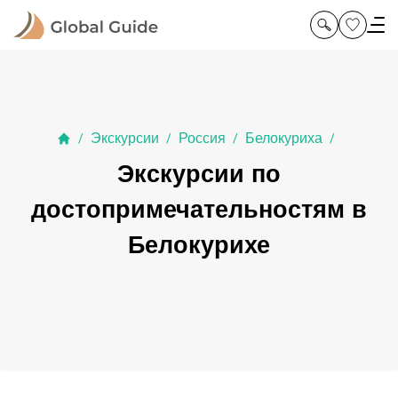
Экскурсии
Россия
Белокуриха
/
/
/
/
Экскурсии по
достопримечательностям в
Белокурихе