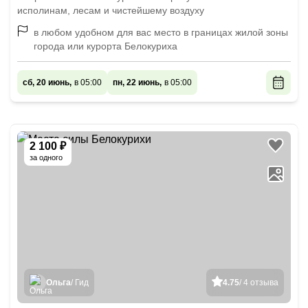
исполинам, лесам и чистейшему воздуху
в любом удобном для вас место в границах жилой зоны
города или курорта Белокуриха
сб, 20 июнь,
в 05:00
пн, 22 июнь,
в 05:00
2 100 ₽
за одного
Ольга
/ Гид
4.75
/ 4 отзыва