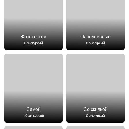
Фотосессии
Однодневные
0 экскурсий
8 экскурсий
Зимой
Со скидкой
10 экскурсий
0 экскурсий