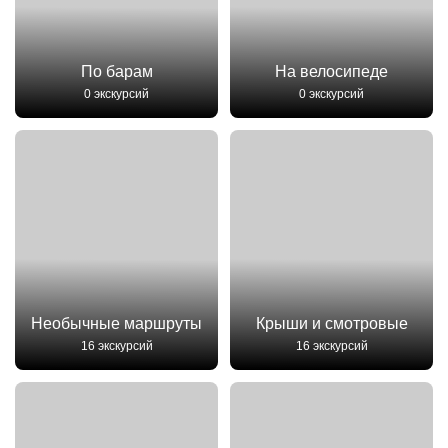
По барам
На велосипеде
0 экскурсий
0 экскурсий
Необычные маршруты
Крыши и смотровые
16 экскурсий
16 экскурсий