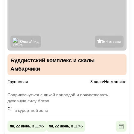
Ольга
/ Гид
5
/ 4 отзыва
Буддистский комплекс и скалы
Амбарчики
Групповая
3 часа
На машине
Соприкоснуться с дикой природой и почувствовать
духовную силу Алтая
в курортной зоне
пн, 22 июнь,
в 11:45
пн, 22 июнь,
в 11:45