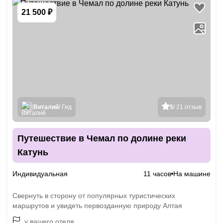
21 500 ₽
Виталий
/ Гид
5
/ 21 отзыв
Путешествие в Чемал по долине реки
Катунь
Индивидуальная
11 часов
На машине
Свернуть в сторону от популярных туристических
маршрутов и увидеть первозданную природу Алтая
у вашего отеля