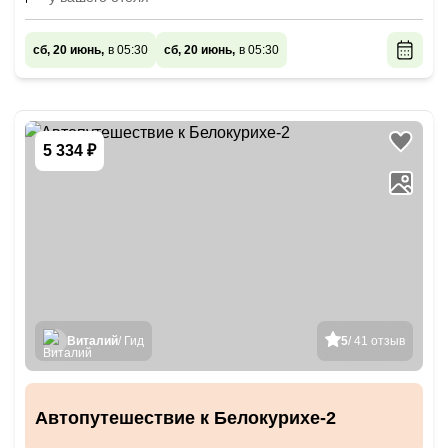
сб, 20 июнь,
в 05:30
сб, 20 июнь,
в 05:30
5 334 ₽
Виталий
/ Гид
5
/ 41 отзыв
Автопутешествие к Белокурихе-2