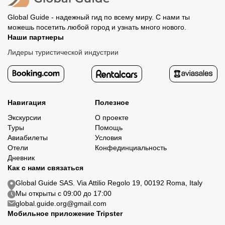
Global Guide - надежный гид по всему миру. С нами ты
можешь посетить любой город и узнать много нового.
Наши партнеры
Лидеры туристической индустрии
Навигация
Полезное
Экскурсии
О проекте
Туры
Помощь
Авиабилеты
Условия
Отели
Конфединциальность
Дневник
Как с нами связаться
Global Guide SAS. Via Attilio Regolo 19, 00192 Roma, Italy
Мы открыты с 09:00 до 17:00
global.guide.org@gmail.com
Мобильное приложение Tripster