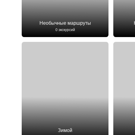
Необычные маршруты
0 экскурсий
Зимой