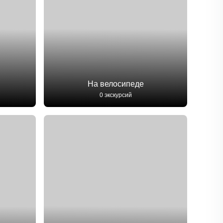
На велосипеде
0 экскурсий