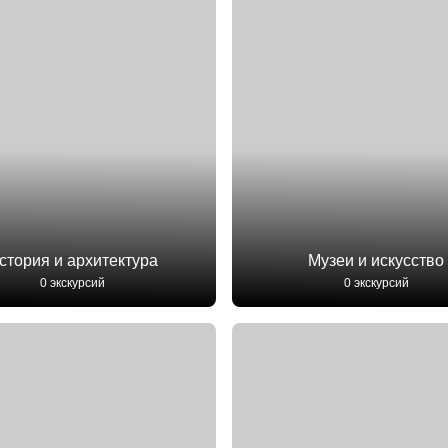
стория и архитектура
Музеи и искусство
0 экскурсий
0 экскурсий