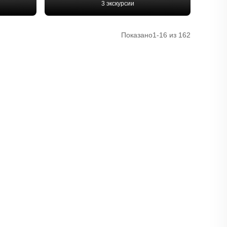
3 экскурсии
Показано
1-16 из 162