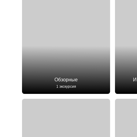
Обзорные
И
1 экскурсия