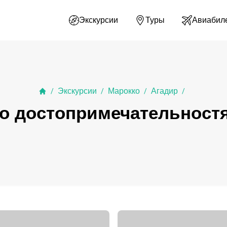
Экскурсии
Туры
Авиабил
Экскурсии
Марокко
Агадир
/
/
/
/
о достопримечательност