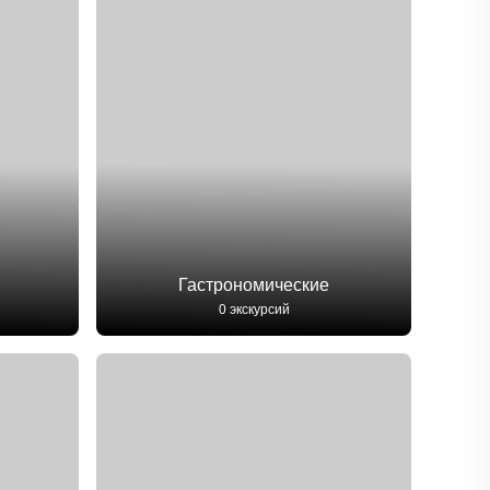
Гастрономические
0 экскурсий