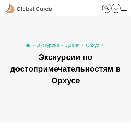
Экскурсии
Дания
Орхус
/
/
/
/
Экскурсии по
достопримечательностям в
Орхусе