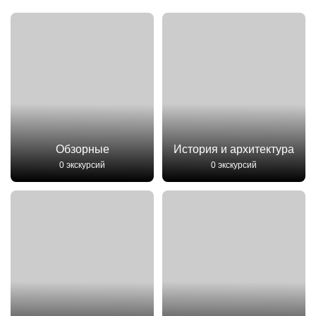
Обзорные
История и архитектура
0 экскурсий
0 экскурсий