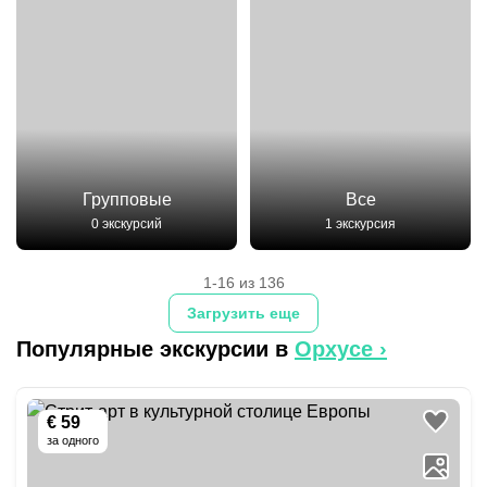
Групповые
Все
0 экскурсий
1 экскурсия
1-16 из 136
Загрузить еще
Популярные экскурсии в
Орхусе
›
€ 59
за одного