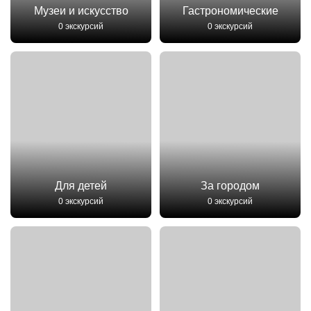
Музеи и искусство
Гастрономические
0 экскурсий
0 экскурсий
Для детей
За городом
0 экскурсий
0 экскурсий