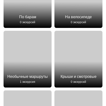
По барам
На велосипеде
0 экскурсий
0 экскурсий
Необычные маршруты
Крыши и смотровые
1 экскурсия
0 экскурсий