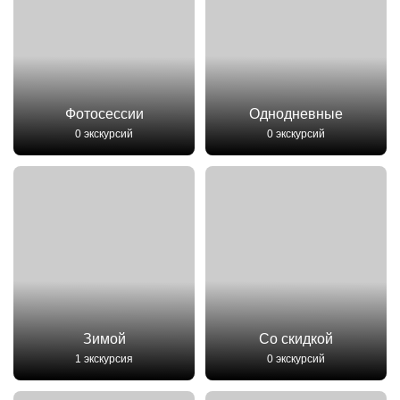
Фотосессии
Однодневные
0 экскурсий
0 экскурсий
Зимой
Со скидкой
1 экскурсия
0 экскурсий