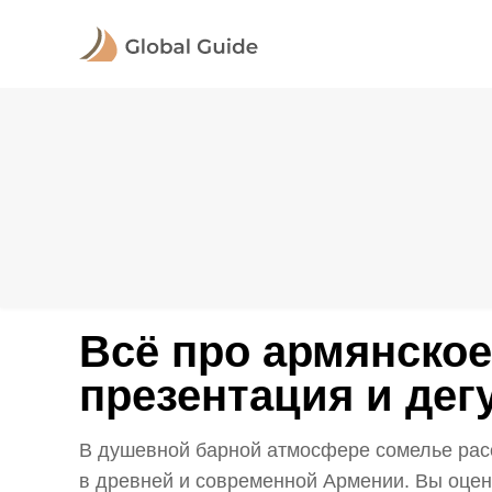
Всё про армянское
презентация и дег
В душевной барной атмосфере сомелье расс
в древней и современной Армении. Вы оцени