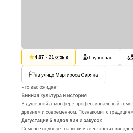
4.67
21 отзыв
Групповая
на улице Мартироса Саряна
Что вас ожидает
Винная культура и история
В душевной атмосфере профессиональный сомел
древнем и современном. Познакомит с традициям
Дегустация 6 видов вин и закусок
Сомелье подберёт напитки из нескольких винодел