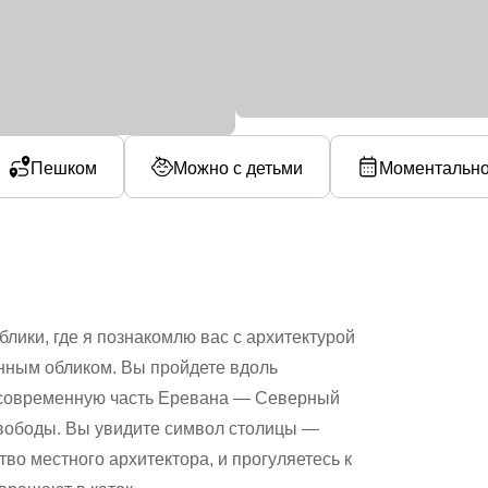
Пешком
Можно с детьми
Моментально
лики, где я познакомлю вас с архитектурой
енным обликом. Вы пройдете вдоль
а современную часть Еревана — Северный
вободы. Вы увидите символ столицы —
во местного архитектора, и прогуляетесь к