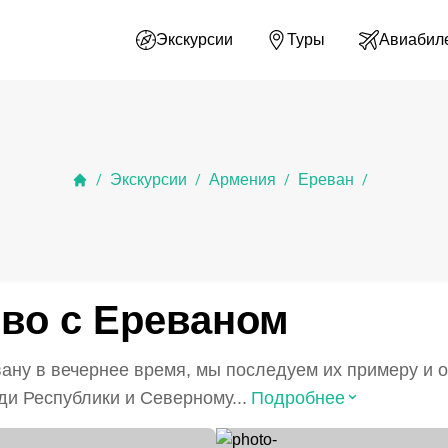
Экскурсии
Туры
Авиабил
Экскурсии
Армения
Ереван
/
/
/
/
тво с Ереваном
ану в вечернее время, мы последуем их примеру и 
⌃
и Республики и Северному...
Подробнее