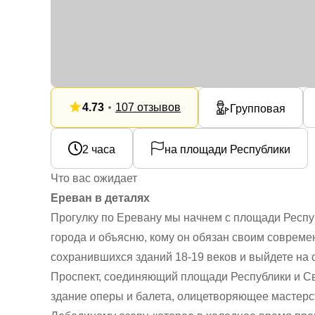
4.73
107 отзывов
Групповая
2 часа
на площади Республики
Что вас ожидает
Ереван в деталях
Прогулку по Еревану мы начнем с площади Респуб
города и объясню, кому он обязан своим соврем
сохранившихся зданий 18-19 веков и выйдете н
Проспект, соединяющий площади Республики и С
здание оперы и балета, олицетворяющее мастерст