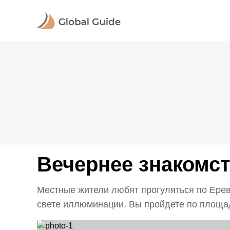
Вечернее знакомс
Местные жители любят прогуляться по Ерев
свете иллюминации. Вы пройдете по площад