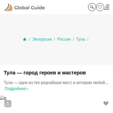
Экскурсии
Россия
Тула
/
/
/
/
Тула — город героев и мастеров
Тула — одно из тех редчайших мест, в котором любой...
⌃
Подробнее