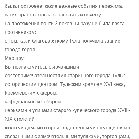
была построена, какие важные события пережила,
каких врагов смогла остановить и почему
на протяжении почти 2 веков ни разу не была взята
противником;
о том, как и благодаря кому Тула получила звание
города-героя.
Маршрут
Вы познакомитесь с ярчайшими
достопримечательностями старинного города Тулы:
историческим центром, Тульским кремлем XVI века,
Кремлевским сквером;
кафедральным собором;
церквями и улицами старого купеческого города XVIII-
XIX столетий;
жилыми домами и производственными помещениями,
связанными с замечательными туляками, торговцами,