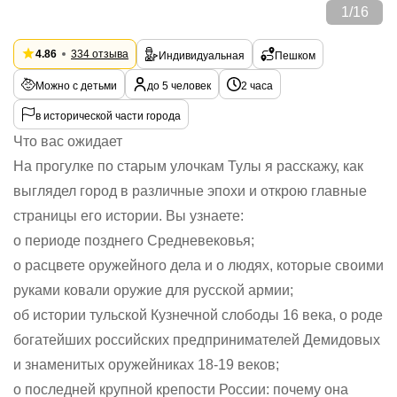
1
/
16
4.86
334 отзыва
Индивидуальная
Пешком
Можно с детьми
до 5 человек
2 часа
в исторической части города
Что вас ожидает
На прогулке по старым улочкам Тулы я расскажу, как
выглядел город в различные эпохи и открою главные
страницы его истории. Вы узнаете:
о периоде позднего Средневековья;
о расцвете оружейного дела и о людях, которые своими
руками ковали оружие для русской армии;
об истории тульской Кузнечной слободы 16 века, о роде
богатейших российских предпринимателей Демидовых
и знаменитых оружейниках 18-19 веков;
о последней крупной крепости России: почему она