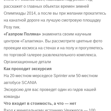
расскажет о главных объектах времен зимней
Олимпиады 2014, а после вы при желании прокатитесь
на канатной дороге на лучшую смотровую площадку
Розу пик.
«Газпром Поляна»
знаменита своим научным
центром «Галактика». Вы рассмотрите цветные фото
проекции космоса на стенах и на полу и прогуляетесь
по торговой галерее развлекательного комплекса.
Организационные детали
Как проходит экскурсия
На 20-местном мерседесе Sprinter или 50-местном
автобусе
SCANIA
Экскурсию для вас проведет один из гидов нашей
команды
Что входит в стоимость, а что — нет
Вход к минеральному источнику Чвижепсе — 100